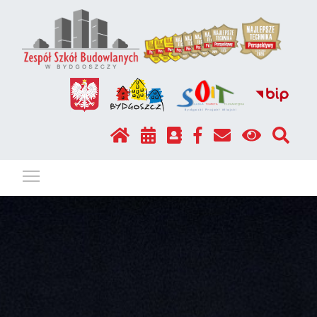
Pokaż / ukryj menu