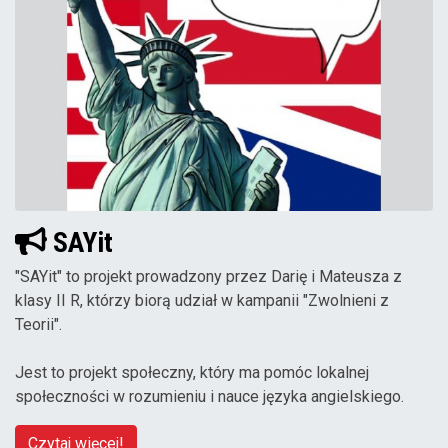
SAYit
"SAYit" to projekt prowadzony przez Darię i Mateusza z
klasy II R, którzy biorą udział w kampanii "Zwolnieni z
Teorii".
Jest to projekt społeczny, który ma pomóc lokalnej
społeczności w rozumieniu i nauce języka angielskiego.
Czytaj więcej!