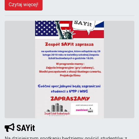
Czytaj więcej!
SAYit
Na dzisiejszym spotkaniu będziemy gościć studentów z