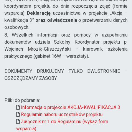
koordynatora projektu do dnia rozpoczęcia zajęć (formie
wsparcia)
Deklarację
uczestnictwa w projekcie „Akcja –
kwalifikacja 3”
oraz oświadczenia
o przetwarzaniu danych
osobowych.
8. Wszelkich informacji oraz pomocy w uzupełnianiu
dokumentów udziela Szkolny Koordynator projektu p.
Wojciech Mrozik-Gliszczyński – kierownik szkolenia
praktycznego (gabinet 16W – warsztaty).
DOKUMENTY DRUKUJEMY TYLKO DWUSTRONNIE –
OSZCZĘDZAMY ZASOBY
Pliki do pobrania:
Informacja o projekcie AKCJA-KWALIFIKACJA 3
Regulamin naboru uczestników projektu
Załącznik nr 1 do Regulaminu (wykaz form
wsparcia)