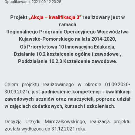
Opublikowano: 2021-09-12 23:28
Projekt
„Akcja – kwalifikacja 3”
realizowany jest w
ramach
Regionalnego Programu Operacyjnego Województwa
Kujawsko-Pomorskiego na lata 2014-2020,
Oś Priorytetowa 10 Innowacyjna Edukacja,
Działanie 10.2 kształcenie ogólne i zawodowe ,
Poddziałanie 10.2.3 Kształcenie zawodowe.
Celem projektu realizowanego w okresie 01.09.2020-
30.09.2021r. jest
podniesienie kompetencji i kwalifikacji
zawodowych uczniów oraz nauczycieli, poprzez udział
w zajęciach dodatkowych, kursach i szkoleniach.
Decyzją Urzędu Marszałkowskiego, realizacja projektu
została wydłużona do 31.12.2021 roku.