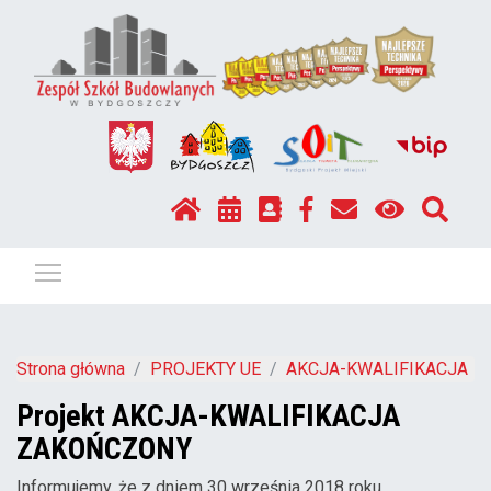
Pokaż / ukryj menu
Strona główna
PROJEKTY UE
AKCJA-KWALIFIKACJA
Projekt AKCJA-KWALIFIKACJA
ZAKOŃCZONY
Informujemy, że z dniem 30 września 2018 roku,