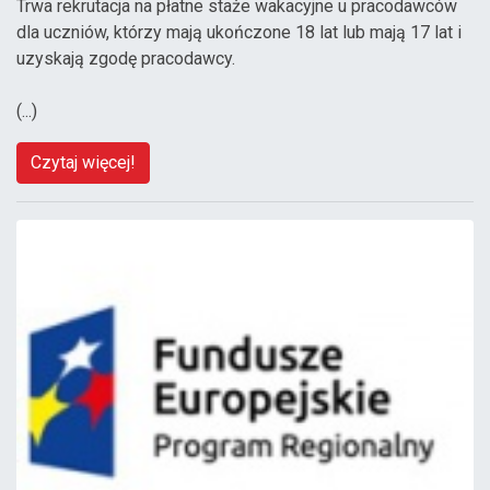
Trwa rekrutacja na płatne staże wakacyjne u pracodawców
dla uczniów, którzy mają ukończone 18 lat lub mają 17 lat i
uzyskają zgodę pracodawcy.
(...)
Czytaj więcej!