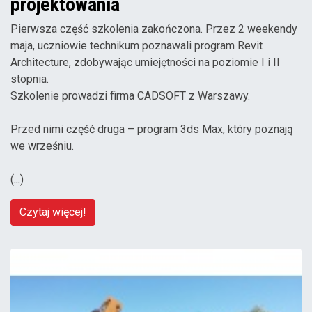
projektowania
Pierwsza część szkolenia zakończona. Przez 2 weekendy
maja, uczniowie technikum poznawali program Revit
Architecture, zdobywając umiejętności na poziomie I i II
stopnia.
Szkolenie prowadzi firma CADSOFT z Warszawy.
Przed nimi część druga – program 3ds Max, który poznają
we wrześniu.
(...)
Czytaj więcej!