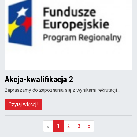
Akcja-kwalifikacja 2
Zapraszamy do zapoznania się z wynikami rekrutacji...
Czytaj więcej!
«
1
2
3
»
(aktualna)