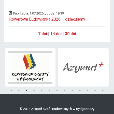
Publikacja: 1.07.2026r., godz. 19:39
Rowerowa Budowlanka 2026 – dziękujemy!
7 dni
|
14 dni
|
30 dni
© 2018 Zespół Szkół Budowlanych w Bydgoszczy