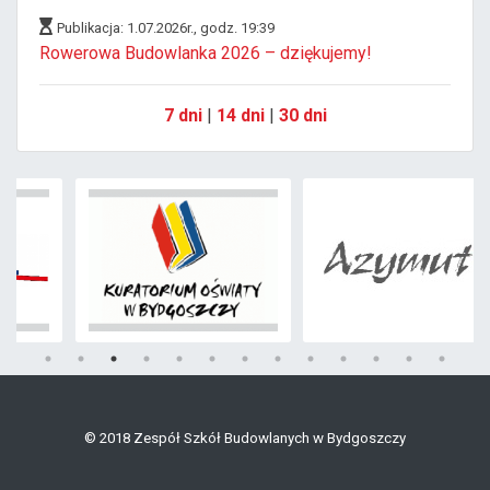
Publikacja: 1.07.2026r., godz. 19:39
Rowerowa Budowlanka 2026 – dziękujemy!
7 dni
|
14 dni
|
30 dni
© 2018 Zespół Szkół Budowlanych w Bydgoszczy