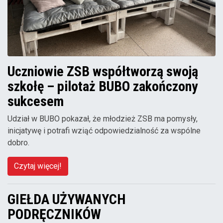
Uczniowie ZSB współtworzą swoją
szkołę – pilotaż BUBO zakończony
sukcesem
Udział w BUBO pokazał, że młodzież ZSB ma pomysły,
inicjatywę i potrafi wziąć odpowiedzialność za wspólne
dobro.
Czytaj więcej!
GIEŁDA UŻYWANYCH
PODRĘCZNIKÓW