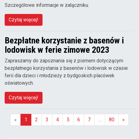
Szczegółowe informacje w załączniku.
Czytaj więcej!
Bezpłatne korzystanie z basenów i
lodowisk w ferie zimowe 2023
Zapraszamy do zapoznania się z pismem dotyczącym
bezpłatnego korzystania z basenów i lodowisk w czasie
ferii dla dzieci i młodzieży z bydgoskich placówek
oświatowych.
Czytaj więcej!
«
1
2
3
4
5
6
7
...
80
»
(aktualna)