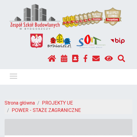
Pokaż / ukryj menu
Strona główna
PROJEKTY UE
POWER - STAŻE ZAGRANICZNE