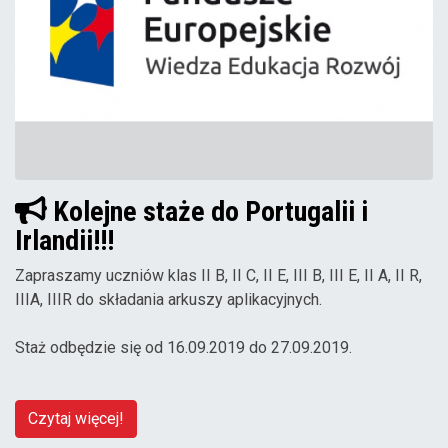
Kolejne staże do Portugalii i
Irlandii!!!
Zapraszamy uczniów klas II B, II C, II E, III B, III E, II A, II R,
IIIA, IIIR do składania arkuszy aplikacyjnych.
Staż odbędzie się od 16.09.2019 do 27.09.2019.
Czytaj więcej!