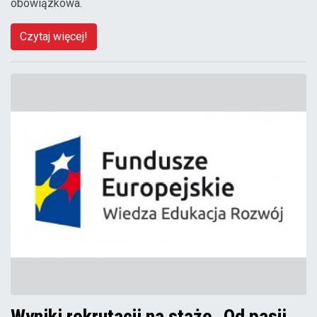
obowiązkowa.
Czytaj więcej!
Wyniki rekrutacji na staże „Od pasji