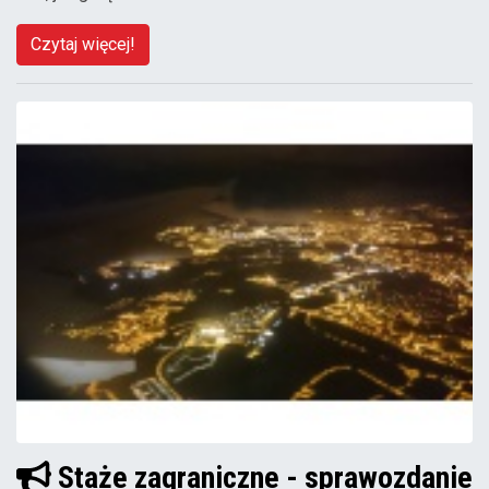
Czytaj więcej!
Staże zagraniczne - sprawozdanie