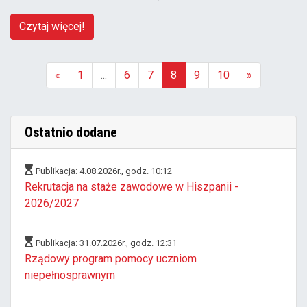
Czytaj więcej!
«
1
...
6
7
8
9
10
»
(aktualna)
Ostatnio dodane
Publikacja: 4.08.2026r., godz. 10:12
Rekrutacja na staże zawodowe w Hiszpanii -
2026/2027
Publikacja: 31.07.2026r., godz. 12:31
Rządowy program pomocy uczniom
niepełnosprawnym