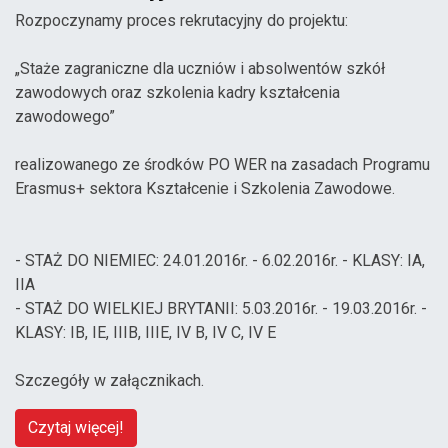
Rozpoczynamy proces rekrutacyjny do projektu:
„Staże zagraniczne dla uczniów i absolwentów szkół
zawodowych oraz szkolenia kadry kształcenia
zawodowego”
realizowanego ze środków PO WER na zasadach Programu
Erasmus+ sektora Kształcenie i Szkolenia Zawodowe.
- STAŻ DO NIEMIEC: 24.01.2016r. - 6.02.2016r. - KLASY: IA,
IIA
- STAŻ DO WIELKIEJ BRYTANII: 5.03.2016r. - 19.03.2016r. -
KLASY: IB, IE, IIIB, IIIE, IV B, IV C, IV E
Szczegóły w załącznikach.
Czytaj więcej!