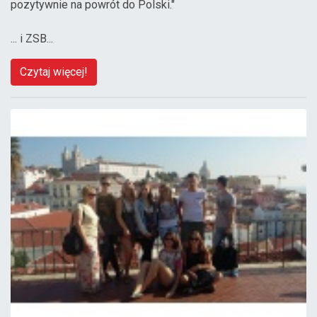
pozytywnie na powrót do Polski."
... i ZSB...
Czytaj więcej!