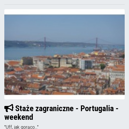
Staże zagraniczne - Portugalia -
weekend
"Uff, jak gorąco..."