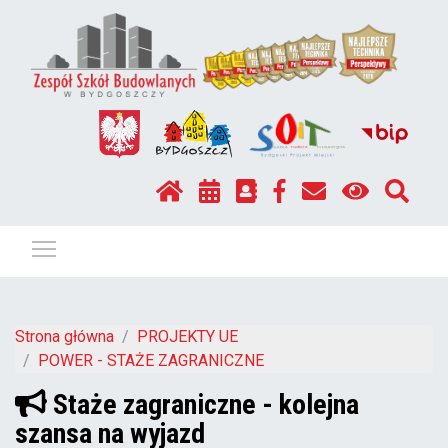
Pokaż / ukryj menu
Strona główna
PROJEKTY UE
POWER - STAŻE ZAGRANICZNE
Staże zagraniczne - kolejna
szansa na wyjazd