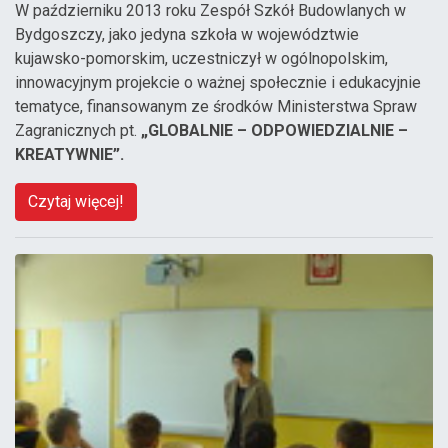
W październiku 2013 roku Zespół Szkół Budowlanych w
Bydgoszczy, jako jedyna szkoła w województwie
kujawsko-pomorskim, uczestniczył w ogólnopolskim,
innowacyjnym projekcie o ważnej społecznie i edukacyjnie
tematyce, finansowanym ze środków Ministerstwa Spraw
Zagranicznych pt.
„GLOBALNIE – ODPOWIEDZIALNIE –
KREATYWNIE”.
Czytaj więcej!