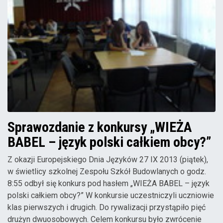
Sprawozdanie z konkursy „WIEŻA
BABEL – język polski całkiem obcy?”
Z okazji Europejskiego Dnia Języków 27 IX 2013 (piątek),
w świetlicy szkolnej Zespołu Szkół Budowlanych o godz.
8:55 odbył się konkurs pod hasłem „WIEŻA BABEL – język
polski całkiem obcy?” W konkursie uczestniczyli uczniowie
klas pierwszych i drugich. Do rywalizacji przystąpiło pięć
drużyn dwuosobowych. Celem konkursu było zwrócenie