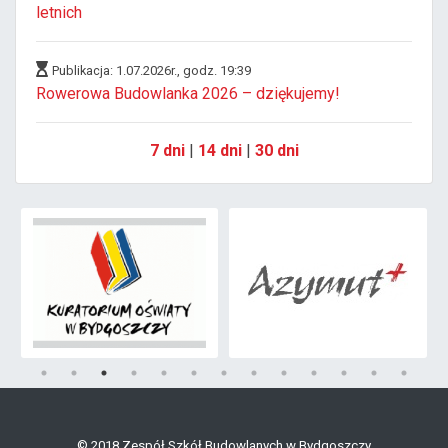
letnich
Publikacja: 1.07.2026r., godz. 19:39
Rowerowa Budowlanka 2026 – dziękujemy!
7 dni
|
14 dni
|
30 dni
© 2018 Zespół Szkół Budowlanych w Bydgoszczy