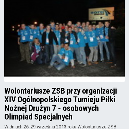
Wolontariusze ZSB przy organizacji
XIV Ogólnopolskiego Turnieju Piłki
Nożnej Drużyn 7 - osobowych
Olimpiad Specjalnych
W dniach 26-29 września 2013 roku Wolontariusze ZSB