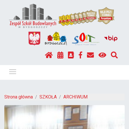
Pokaż / ukryj menu
Strona główna
SZKOŁA
ARCHIWUM