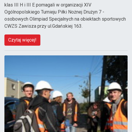
klas III H i III E pomagali w organizacji XIV
Ogólnopolskiego Turnieju Piłki Nożnej Drużyn 7 -
osobowych Olimpiad Specjalnych na obiektach sportowych
CWZS Zawisza przy ul.Gdańskiej 163.
Czytaj więcej!