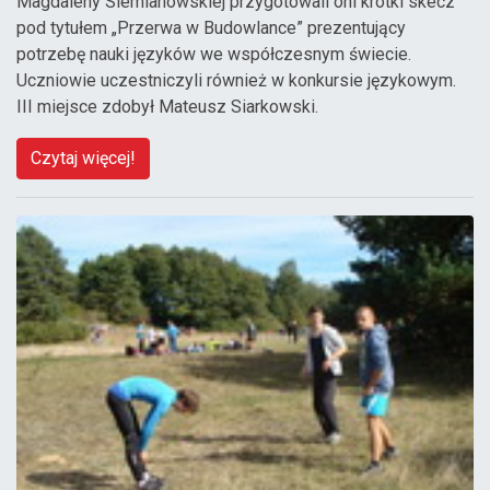
Magdaleny Siemianowskiej przygotowali oni krótki skecz
pod tytułem „Przerwa w Budowlance” prezentujący
potrzebę nauki języków we współczesnym świecie.
Uczniowie uczestniczyli również w konkursie językowym.
III miejsce zdobył Mateusz Siarkowski.
Czytaj więcej!