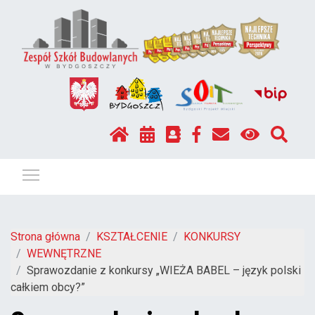
Pokaż / ukryj menu
Strona główna
KSZTAŁCENIE
KONKURSY
WEWNĘTRZNE
Sprawozdanie z konkursy „WIEŻA BABEL – język polski
całkiem obcy?”