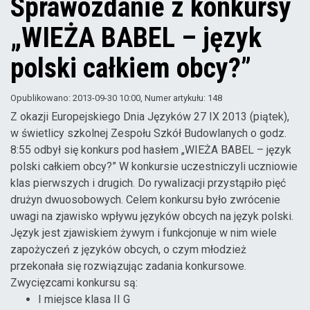
Sprawozdanie z konkursy
„WIEŻA BABEL – język
polski całkiem obcy?”
Opublikowano: 2013-09-30 10:00
, Numer artykułu: 148
Z okazji Europejskiego Dnia Języków 27 IX 2013 (piątek),
w świetlicy szkolnej Zespołu Szkół Budowlanych o godz.
8:55 odbył się konkurs pod hasłem „WIEŻA BABEL – język
polski całkiem obcy?” W konkursie uczestniczyli uczniowie
klas pierwszych i drugich. Do rywalizacji przystąpiło pięć
drużyn dwuosobowych. Celem konkursu było zwrócenie
uwagi na zjawisko wpływu języków obcych na język polski.
Język jest zjawiskiem żywym i funkcjonuje w nim wiele
zapożyczeń z języków obcych, o czym młodzież
przekonała się rozwiązując zadania konkursowe.
Zwycięzcami konkursu są:
I miejsce klasa II G