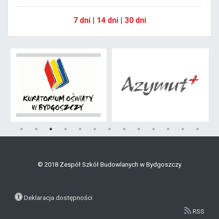
7 dni
|
14 dni
|
30 dni
© 2018 Zespół Szkół Budowlanych w Bydgoszczy
Deklaracja dostępności
RSS