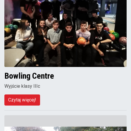
Bowling Centre
Wyjście klasy IIIc
Czytaj więcej!