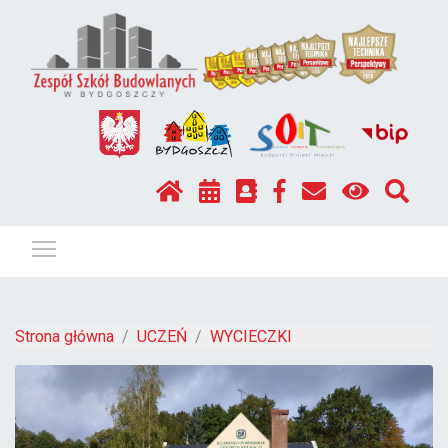
Pokaż / ukryj menu
Strona główna
UCZEŃ
WYCIECZKI