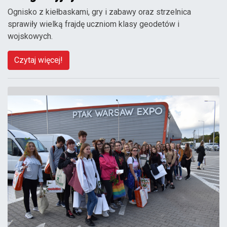
Ognisko z kiełbaskami, gry i zabawy oraz strzelnica
sprawiły wielką frajdę uczniom klasy geodetów i
wojskowych.
Czytaj więcej!