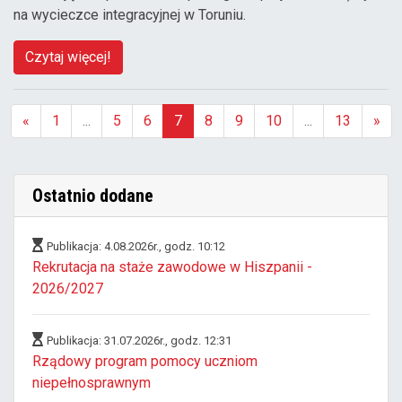
na wycieczce integracyjnej w Toruniu.
Czytaj więcej!
«
1
...
5
6
7
8
9
10
...
13
»
(aktualna)
Ostatnio dodane
Publikacja: 4.08.2026r., godz. 10:12
Rekrutacja na staże zawodowe w Hiszpanii -
2026/2027
Publikacja: 31.07.2026r., godz. 12:31
Rządowy program pomocy uczniom
niepełnosprawnym