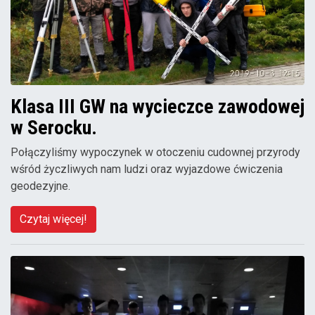
Klasa III GW na wycieczce zawodowej
w Serocku.
Połączyliśmy wypoczynek w otoczeniu cudownej przyrody
wśród życzliwych nam ludzi oraz wyjazdowe ćwiczenia
geodezyjne.
Czytaj więcej!