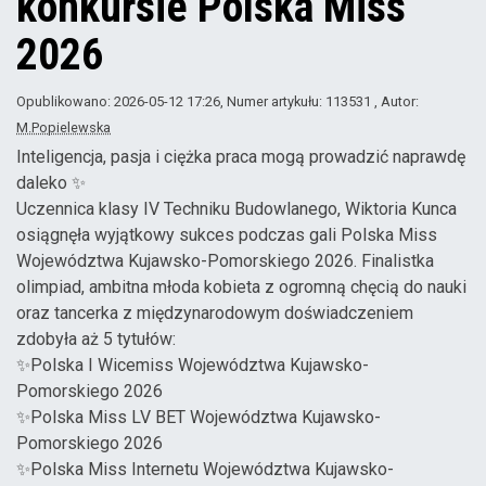
konkursie Polska Miss
2026
Opublikowano: 2026-05-12 17:26
, Numer artykułu: 113531
, Autor:
M.Popielewska
Inteligencja, pasja i ciężka praca mogą prowadzić naprawdę
daleko ✨
Uczennica klasy IV Techniku Budowlanego, Wiktoria Kunca
osiągnęła wyjątkowy sukces podczas gali Polska Miss
Województwa Kujawsko-Pomorskiego 2026. Finalistka
olimpiad, ambitna młoda kobieta z ogromną chęcią do nauki
oraz tancerka z międzynarodowym doświadczeniem
zdobyła aż 5 tytułów:
✨Polska I Wicemiss Województwa Kujawsko-
Pomorskiego 2026
✨Polska Miss LV BET Województwa Kujawsko-
Pomorskiego 2026
✨Polska Miss Internetu Województwa Kujawsko-