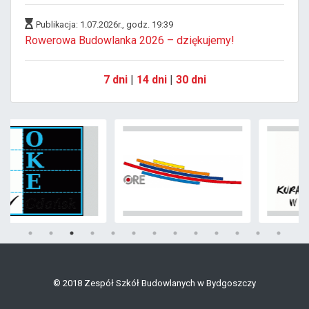
Publikacja: 1.07.2026r., godz. 19:39
Rowerowa Budowlanka 2026 – dziękujemy!
7 dni
|
14 dni
|
30 dni
© 2018 Zespół Szkół Budowlanych w Bydgoszczy