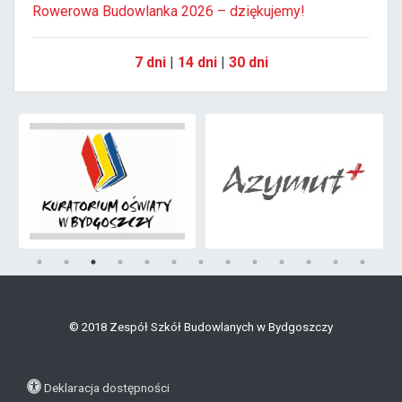
Rowerowa Budowlanka 2026 – dziękujemy!
7 dni
|
14 dni
|
30 dni
© 2018 Zespół Szkół Budowlanych w Bydgoszczy
Deklaracja dostępności