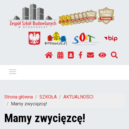
Pokaż / ukryj menu
Strona główna
SZKOŁA
AKTUALNOŚCI
Mamy zwycięzcę!
Mamy zwycięzcę!