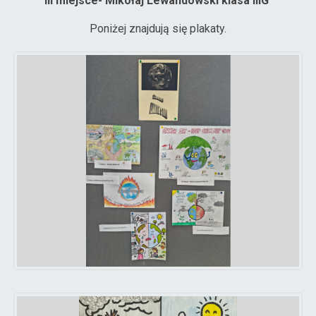
III miejsce- Mikołaj Lewandowski klasa IIIG
Poniżej znajdują się plakaty.