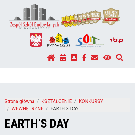
Pokaż / ukryj menu
Strona główna
KSZTAŁCENIE
KONKURSY
WEWNĘTRZNE
EARTH’S DAY
EARTH’S DAY