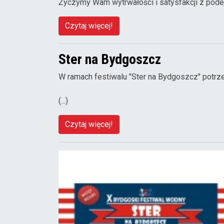
Życzymy Wam wytrwałości i satysfakcji z pode
Czytaj więcej!
Ster na Bydgoszcz
W ramach festiwalu "Ster na Bydgoszcz" potrz
(...)
Czytaj więcej!