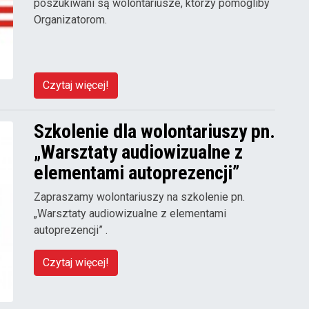
poszukiwani są wolontariusze, którzy pomogliby
Organizatorom.
Czytaj więcej!
Szkolenie dla wolontariuszy pn.
„Warsztaty audiowizualne z
elementami autoprezencji”
Zapraszamy wolontariuszy na szkolenie pn.
„Warsztaty audiowizualne z elementami
autoprezencji” .
Czytaj więcej!