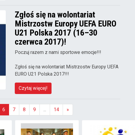
Zgłoś się na wolontariat
Mistrzostw Europy UEFA EURO
U21 Polska 2017 (16–30
czerwca 2017)!
Poczuj razem z nami sportowe emocje!!!
Zgłoś się na wolontariat Mistrzostw Europy UEFA
EURO U21 Polska 2017!!!
Czytaj więcej!
6
7
8
9
...
14
»
(aktualna)