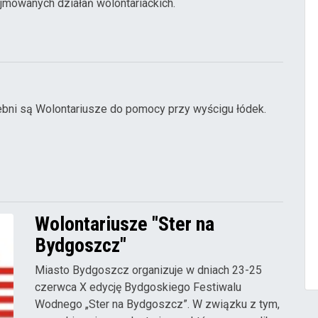
jmowanych działań wolontariackich.
ebni są Wolontariusze do pomocy przy wyścigu łódek.
Wolontariusze "Ster na
Bydgoszcz"
Miasto Bydgoszcz organizuje w dniach 23-25
czerwca X edycję Bydgoskiego Festiwalu
Wodnego „Ster na Bydgoszcz”. W związku z tym,