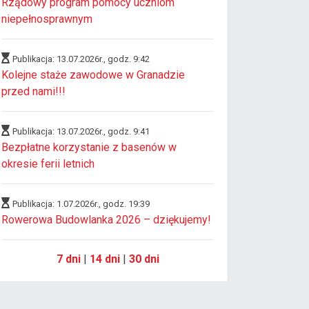
Rządowy program pomocy uczniom
niepełnosprawnym
Publikacja: 13.07.2026r., godz. 9:42
Kolejne staże zawodowe w Granadzie
przed nami!!!
Publikacja: 13.07.2026r., godz. 9:41
Bezpłatne korzystanie z basenów w
okresie ferii letnich
Publikacja: 1.07.2026r., godz. 19:39
Rowerowa Budowlanka 2026 – dziękujemy!
7 dni
|
14 dni
|
30 dni