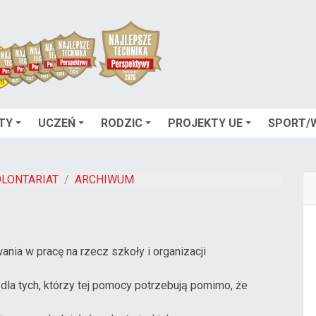
TY
UCZEŃ
RODZIC
PROJEKTY UE
SPORT/
LONTARIAT
ARCHIWUM
ia w pracę na rzecz szkoły i organizacji
a tych, którzy tej pomocy potrzebują pomimo, że