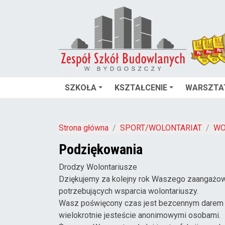
SZKOŁA
KSZTAŁCENIE
WARSZTA
Strona główna
SPORT/WOLONTARIAT
WO
Podziękowania
Drodzy Wolontariusze
Dziękujemy za kolejny rok Waszego zaangażowan
potrzebujących wsparcia wolontariuszy.
Wasz poświęcony czas jest bezcennym darem dl
wielokrotnie jesteście anonimowymi osobami.