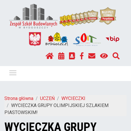
Pokaż / ukryj menu
Strona główna
UCZEŃ
WYCIECZKI
WYCIECZKA GRUPY OLIMPIJSKIEJ SZLAKIEM
PIASTOWSKIM!
WYCIECZKA GRUPY