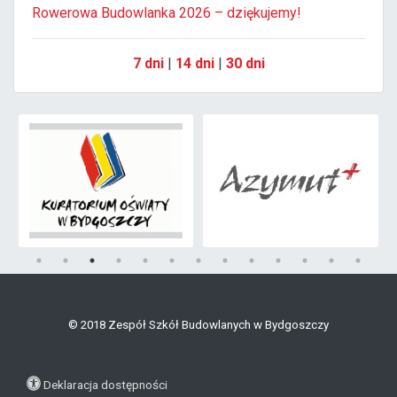
Rowerowa Budowlanka 2026 – dziękujemy!
7 dni
|
14 dni
|
30 dni
© 2018 Zespół Szkół Budowlanych w Bydgoszczy
Deklaracja dostępności