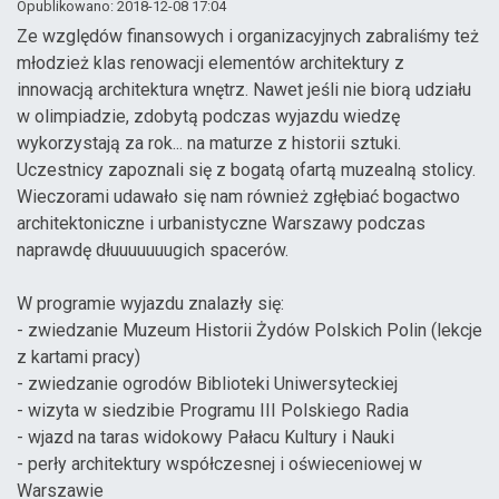
Opublikowano: 2018-12-08 17:04
Ze względów finansowych i organizacyjnych zabraliśmy też
młodzież klas renowacji elementów architektury z
innowacją architektura wnętrz. Nawet jeśli nie biorą udziału
w olimpiadzie, zdobytą podczas wyjazdu wiedzę
wykorzystają za rok... na maturze z historii sztuki.
Uczestnicy zapoznali się z bogatą ofartą muzealną stolicy.
Wieczorami udawało się nam również zgłębiać bogactwo
architektoniczne i urbanistyczne Warszawy podczas
naprawdę dłuuuuuuugich spacerów.
W programie wyjazdu znalazły się:
- zwiedzanie Muzeum Historii Żydów Polskich Polin (lekcje
z kartami pracy)
- zwiedzanie ogrodów Biblioteki Uniwersyteckiej
- wizyta w siedzibie Programu III Polskiego Radia
- wjazd na taras widokowy Pałacu Kultury i Nauki
- perły architektury współczesnej i oświeceniowej w
Warszawie