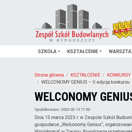
SZKOŁA
KSZTAŁCENIE
WARSZTA
Strona główna
KSZTAŁCENIE
KONKURSY
WELCONOMY GENIUS – II edycja konkursu
WELCONOMY GENIUS –
Opublikowano: 2023-03-15 17:50
Dnia 15 marca 2023 r. w Zespole Szkół Budowl
gospodarce „Welconomy Genius”, organizowana
Współpraca" w Toruniu. Rywalizacja przebie