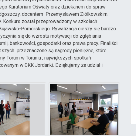
go Kuratorium Oświaty oraz dziekanem do spraw
ydgoszczy, docentem Przemysławem Ziółkowskim.
ny. Konkurs został przeprowadzony w szkołach
ujawsko-Pomorskiego. Rywalizacja cieszy się bardzo
czynia się do wzrostu motywacji do zgłębiania
ii, bankowości, gospodarki oraz prawa pracy. Finaliści
epszych przeznaczone są nagrody pieniężne, które
y Forum w Toruniu , największych spotkań
wanym w CKK Jordanki. Dziękujemy za udział i