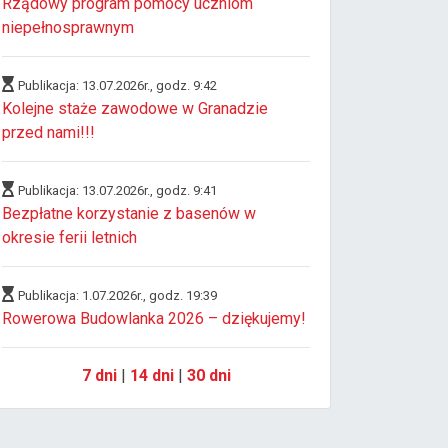
Rządowy program pomocy uczniom
niepełnosprawnym
Publikacja: 13.07.2026r., godz. 9:42
Kolejne staże zawodowe w Granadzie
przed nami!!!
Publikacja: 13.07.2026r., godz. 9:41
Bezpłatne korzystanie z basenów w
okresie ferii letnich
Publikacja: 1.07.2026r., godz. 19:39
Rowerowa Budowlanka 2026 – dziękujemy!
7 dni
|
14 dni
|
30 dni