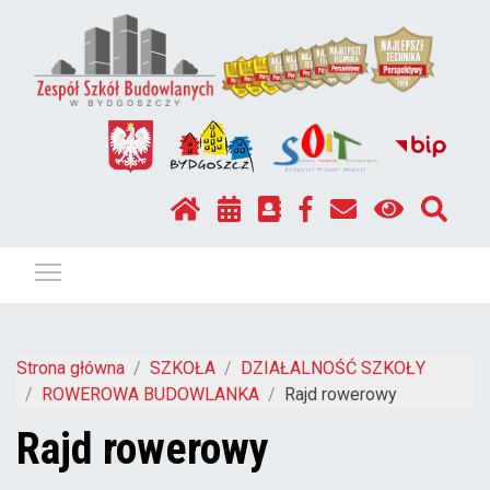
Pokaż / ukryj menu
Strona główna
SZKOŁA
DZIAŁALNOŚĆ SZKOŁY
ROWEROWA BUDOWLANKA
Rajd rowerowy
Rajd rowerowy