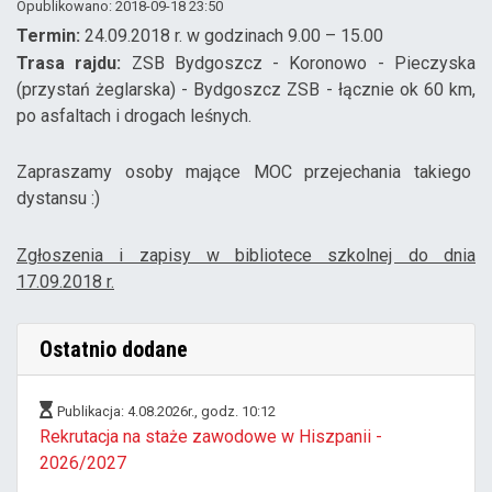
Opublikowano: 2018-09-18 23:50
Termin:
24.09.2018 r. w godzinach 9.00 – 15.00
Trasa rajdu:
ZSB Bydgoszcz - Koronowo - Pieczyska
(przystań żeglarska) - Bydgoszcz ZSB - łącznie ok 60 km,
po asfaltach i drogach leśnych.
Zapraszamy osoby mające MOC przejechania takiego
dystansu :)
Zgłoszenia i zapisy w bibliotece szkolnej do dnia
17.09.2018 r.
Ostatnio dodane
Publikacja: 4.08.2026r., godz. 10:12
Rekrutacja na staże zawodowe w Hiszpanii -
2026/2027