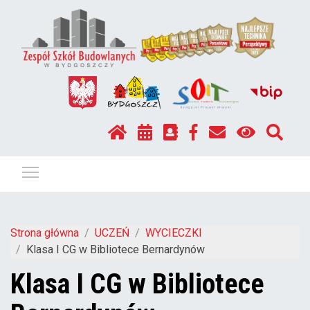
Pokaż / ukryj menu
Strona główna
UCZEŃ
WYCIECZKI
Klasa I CG w Bibliotece Bernardynów
Klasa I CG w Bibliotece