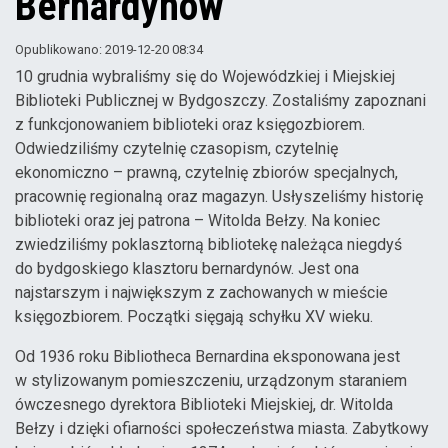
Bernardynów
Opublikowano: 2019-12-20 08:34
10 grudnia wybraliśmy się do Wojewódzkiej i Miejskiej
Biblioteki Publicznej w Bydgoszczy. Zostaliśmy zapoznani
z funkcjonowaniem biblioteki oraz księgozbiorem.
Odwiedziliśmy czytelnię czasopism, czytelnię
ekonomiczno – prawną, czytelnię zbiorów specjalnych,
pracownię regionalną oraz magazyn. Usłyszeliśmy historię
biblioteki oraz jej patrona – Witolda Bełzy. Na koniec
zwiedziliśmy poklasztorną bibliotekę należąca niegdyś
do bydgoskiego klasztoru bernardynów. Jest ona
najstarszym i największym z zachowanych w mieście
księgozbiorem. Początki sięgają schyłku XV wieku.
Od 1936 roku Bibliotheca Bernardina eksponowana jest
w stylizowanym pomieszczeniu, urządzonym staraniem
ówczesnego dyrektora Biblioteki Miejskiej, dr. Witolda
Bełzy i dzięki ofiarności społeczeństwa miasta. Zabytkowy