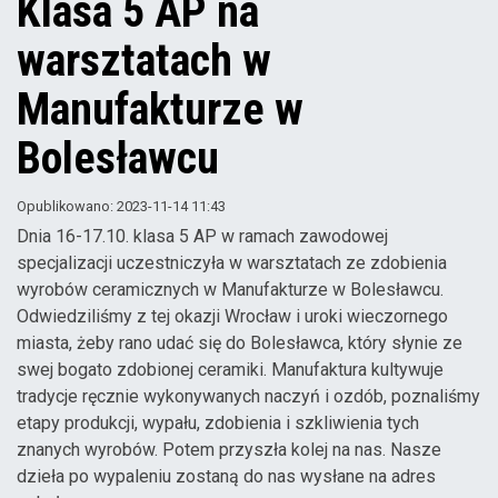
Klasa 5 AP na
warsztatach w
Manufakturze w
Bolesławcu
Opublikowano: 2023-11-14 11:43
Dnia 16-17.10. klasa 5 AP w ramach zawodowej
specjalizacji uczestniczyła w warsztatach ze zdobienia
wyrobów ceramicznych w Manufakturze w Bolesławcu.
Odwiedziliśmy z tej okazji Wrocław i uroki wieczornego
miasta, żeby rano udać się do Bolesławca, który słynie ze
swej bogato zdobionej ceramiki. Manufaktura kultywuje
tradycje ręcznie wykonywanych naczyń i ozdób, poznaliśmy
etapy produkcji, wypału, zdobienia i szkliwienia tych
znanych wyrobów. Potem przyszła kolej na nas. Nasze
dzieła po wypaleniu zostaną do nas wysłane na adres