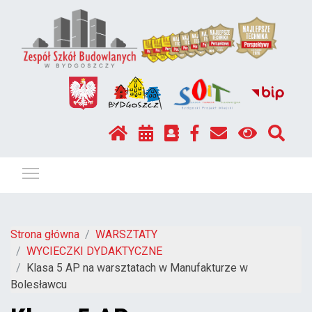
Pokaż / ukryj menu
Strona główna
WARSZTATY
WYCIECZKI DYDAKTYCZNE
Klasa 5 AP na warsztatach w Manufakturze w
Bolesławcu