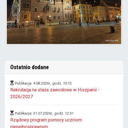
Ostatnio dodane
Publikacja: 4.08.2026r., godz. 10:12
Rekrutacja na staże zawodowe w Hiszpanii -
2026/2027
Publikacja: 31.07.2026r., godz. 12:31
Rządowy program pomocy uczniom
niepełnosprawnym