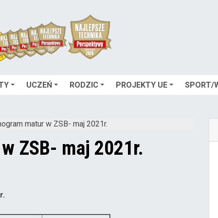
TY
UCZEŃ
RODZIC
PROJEKTY UE
SPORT/
ogram matur w ZSB- maj 2021r.
w ZSB- maj 2021r.
r.