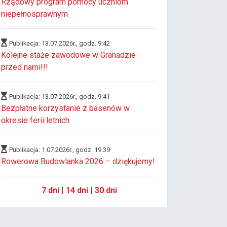
Rządowy program pomocy uczniom
niepełnosprawnym
Publikacja: 13.07.2026r., godz. 9:42
Kolejne staże zawodowe w Granadzie
przed nami!!!
Publikacja: 13.07.2026r., godz. 9:41
Bezpłatne korzystanie z basenów w
okresie ferii letnich
Publikacja: 1.07.2026r., godz. 19:39
Rowerowa Budowlanka 2026 – dziękujemy!
7 dni
|
14 dni
|
30 dni