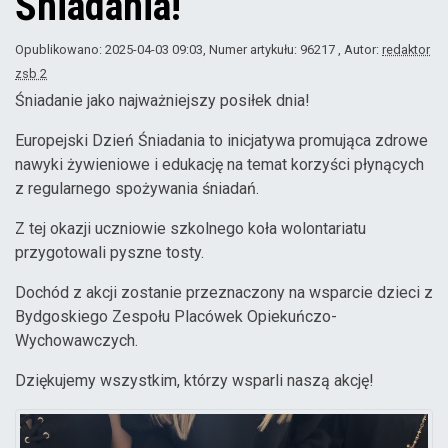
Śniadania!
Opublikowano: 2025-04-03 09:03
, Numer artykułu: 96217
, Autor:
redaktor
zsb 2
Śniadanie jako najważniejszy posiłek dnia!
Europejski Dzień Śniadania to inicjatywa promująca zdrowe
nawyki żywieniowe i edukację na temat korzyści płynących
z regularnego spożywania śniadań.
Z tej okazji uczniowie szkolnego koła wolontariatu
przygotowali pyszne tosty.
Dochód z akcji zostanie przeznaczony na wsparcie dzieci z
Bydgoskiego Zespołu Placówek Opiekuńczo-
Wychowawczych.
Dziękujemy wszystkim, którzy wsparli naszą akcję!