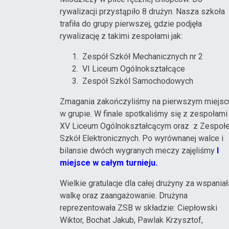
rywalizacji przystąpiło 8 drużyn. Nasza szkoła
trafiła do grupy pierwszej, gdzie podjęła
rywalizację z takimi zespołami jak:
Zespół Szkół Mechanicznych nr 2
VI Liceum Ogólnokształcące
Zespół Szkól Samochodowych
Zmagania zakończyliśmy na pierwszym miejsc
w grupie. W finale spotkaliśmy się z zespołami
XV Liceum Ogólnokształcącym oraz z Zespoł
Szkół Elektronicznych. Po wyrównanej walce i
bilansie dwóch wygranych meczy zajęliśmy
I
miejsce w całym turnieju.
Wielkie gratulacje dla całej drużyny za wspania
walkę oraz zaangażowanie. Drużyna
reprezentowała ZSB w składzie: Ciepłowski
Wiktor, Bochat Jakub, Pawlak Krzysztof,