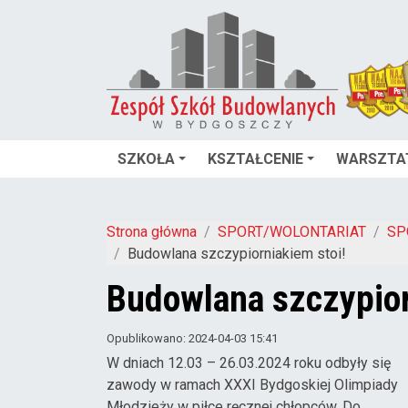
SZKOŁA
KSZTAŁCENIE
WARSZTA
Strona główna
SPORT/WOLONTARIAT
SP
Budowlana szczypiorniakiem stoi!
Budowlana szczypior
Opublikowano: 2024-04-03 15:41
W dniach 12.03 – 26.03.2024 roku odbyły się
zawody w ramach XXXI Bydgoskiej Olimpiady
Młodzieży w piłce ręcznej chłopców. Do