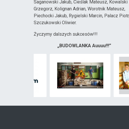
Saganowski Jakub, Cieślak Mateusz, Kowalski
Grzegorz, Kolignan Adrian, Worotnik Mateusz,
Piechocki Jakub, Rygielski Marcin, Palacz Piotr
Szczukowski Oliwier.
Życzymy dalszych sukcesów!!!
„BUDOWLANKA Auuuu!!!”