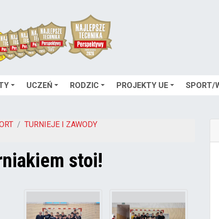
TY
UCZEŃ
RODZIC
PROJEKTY UE
SPORT/
ORT
TURNIEJE I ZAWODY
niakiem stoi!