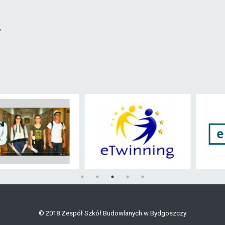
,
© 2018 Zespół Szkół Budowlanych w Bydgoszczy