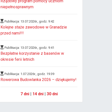
Rządowy program pomocy uczniom
niepełnosprawnym
Publikacja: 13.07.2026r., godz. 9:42
Kolejne staże zawodowe w Granadzie
przed nami!!!
Publikacja: 13.07.2026r., godz. 9:41
Bezpłatne korzystanie z basenów w
okresie ferii letnich
Publikacja: 1.07.2026r., godz. 19:39
Rowerowa Budowlanka 2026 – dziękujemy!
7 dni
|
14 dni
|
30 dni