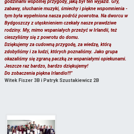
godzinami wspólnej przygody, jaką był ten wyjazd. Gry,
zabawy, słuchanie muzyki, śmiechy i piękne wspomnienia -
tym była wypełniona nasza podróż powrotna. Na dworcu w
Bydgoszczy z utęsknieniem czekały nasze prawdziwe
rodziny. My, mimo wspaniałych przeżyć w Irlandii, też
cieszyliśmy się z powrotu do domu.
Dziękujemy za cudowną przygodę, za wiedzę, którą
zdobyliśmy i za ludzi, których poznaliśmy. Jako grupa
okazaliśmy się zgraną paczką ze wspaniałymi opiekunami.
Jeszcze raz bardzo, bardzo dziękujemy!
Do zobaczenia piękna Irlandio!!!"
Witek Fiszer 3B i Patryk Szustakiewicz 2B