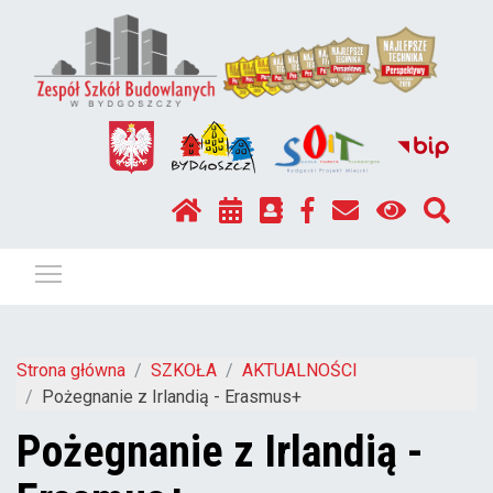
Pokaż / ukryj menu
Strona główna
SZKOŁA
AKTUALNOŚCI
Pożegnanie z Irlandią - Erasmus+
Pożegnanie z Irlandią -